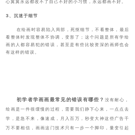
心翼翼永远都改不了自己不好的小习惯，永远都画不好。
3、沉迷于细节
在绘画时容易陷入局部，死抠细节，不看整体，最后
看整体时发现整体不协调，变形了；这个问题是所有学绘
画的人都容易犯的错误，甚至是有些比较资深的画师也会
有这样的错误。
初学者学画画最常见的错误有哪些？
没有耐心，
绘画是一件很缓慢的过程，需要我们静下心来，一点点去
学，是急不来，像速成，月入百万，秒变大神这些广告千
万不要相信，画画这门技术只有一步一个脚印，量变引起