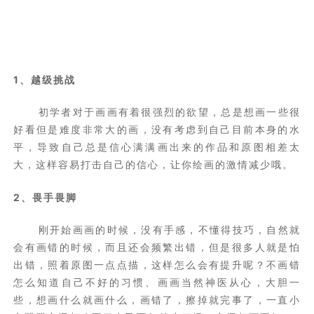
1、越级挑战
初学者对于画画有着很强烈的欲望，总是想画一些很
好看但是难度非常大的画，没有考虑到自己目前本身的水
平，导致自己总是信心满满画出来的作品和原图相差太
大，这样容易打击自己的信心，让你绘画的激情减少哦。
2、畏手畏脚
刚开始画画的时候，没有手感，不懂得技巧，自然就
会有画错的时候，而且还会频繁出错，但是很多人就是怕
出错，照着原图一点点描，这样怎么会有提升呢？不画错
怎么知道自己不好的习惯、画画当然神医从心，大胆一
些，想画什么就画什么，画错了，擦掉就完事了，一直小