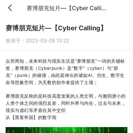
赛博朋克短片—【Cyber Calling】
赛博朋克短片—【Cyber Calling】
发布于：2023-03-09 13:22
众所周知，未来科技与现实生活是“赛博朋克”一词的关键标
签，赛博朋克（Cyberpunk）是“数字”（cyber）与“朋
克”（punk）的碰撞，由此延伸出的诸如AI、仿生、数字生
命等想象空间，为无数的创作者提供了土壤；
赛博朋克反映的是科技高度发展的人类文明，与脆弱渺小的
人类个体之间的强烈反差，同时外界与内在，过去与未来，
现实与虚幻等矛盾在其中交织
从【黑客帝国】的数字雨