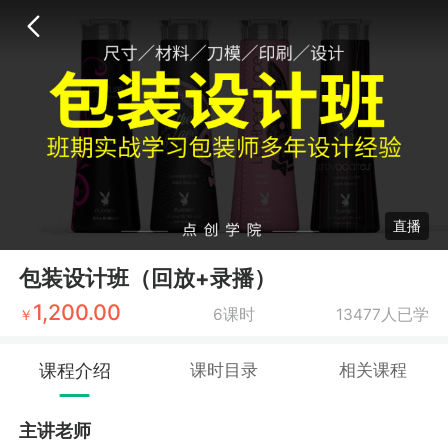
直播
包装设计班（回放+录播）
1,200.00
6课时
13477人已学
￥
课程介绍
课时目录
相关课程
主讲老师