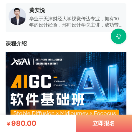
黄安悦
毕业于天津财经大学视觉传达专业，拥有10
年的设计经验，邢帅设计学院主讲，成功带入
接单学员中标500多，成功让学员进入平面行
业月薪10000，兼职接单5000+一个月，德国
课程介绍
生物博物馆logo、天津金融博物馆logo，首席
设计师，大三创办天津联创品牌策划有限公
司，专注平面视觉设计。
980.00
立即报名
¥