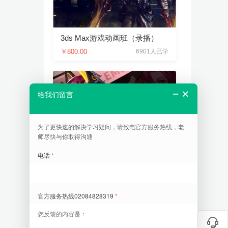
3ds Max游戏动画班（录播）
￥800.00
6901人已学
游戏原画初级班
￥1260.00
15046人已学