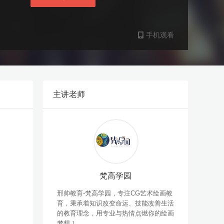
手机观看
主讲老师
梵高学园
邢帅教育-梵高学园，专注CG艺术绘画教
育，秉承着知识改变命运、技能改善生活
的教育理念，用专业与热情点燃你的绘画
梦想！