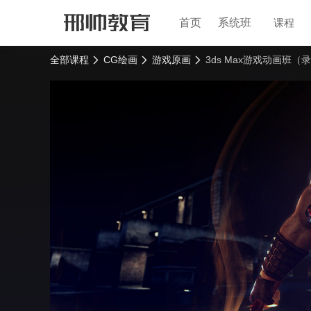
首页
系统班
课程
全部课程
CG绘画
游戏原画
3ds Max游戏动画班（