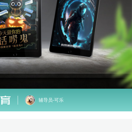
辅导员-可乐