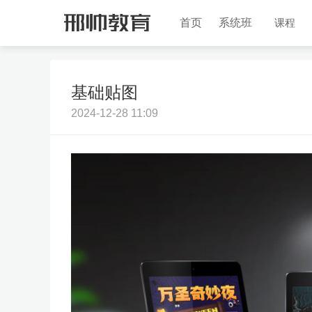
首页
系统班
课程
基础贴图
2024-12-28 11:09