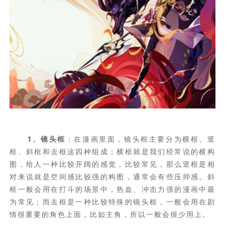
1、镜头框
：在漫画里面，镜头框主要分为横框、竖
框、斜框和去框这四种组成；横框就是我们经常说的横构
图，给人一种比较开阔的感觉，比较常见，那么竖框是相
对来说就是空间感比较强的构图，通常会有些压抑感。斜
框一般会用在打斗的场景中，热血、冲击力强的漫画中最
为常见；而去框是一种比较特殊的镜头框，一般会用在剧
情很重要的角色上面，比如主角，所以一般会很少用上。