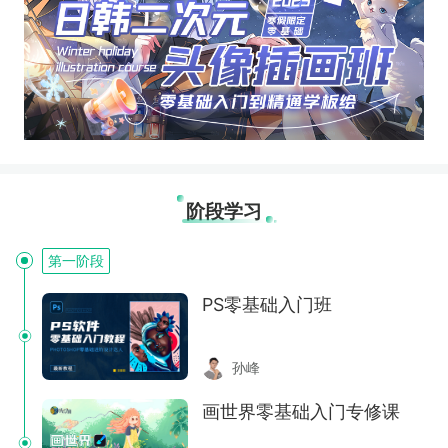
阶段学习
第一阶段
PS零基础入门班
孙峰
画世界零基础入门专修课