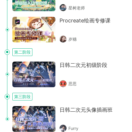
星树老师
Procreate绘画专修课
岁穗
第二阶段
日韩二次元初级阶段
思思
第三阶段
日韩二次元头像插画班
Furry