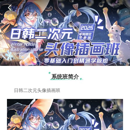
系统班简介
日韩二次元头像插画班