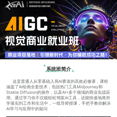
系统班简介
这是普通人从零基础入局AI赛道的高效必修课，课程
涵盖了AI绘画全套技术，包括热门工具Midjourney和
Stable Diffusion的操作，以及AI+多个领域的商业实战应
用。通过学习你不仅能轻松驾驭AI工具，还能快速地将所
学落实到工作和生活中，一线导师授课，手把手教你解决
AI学习与应用中的疑问