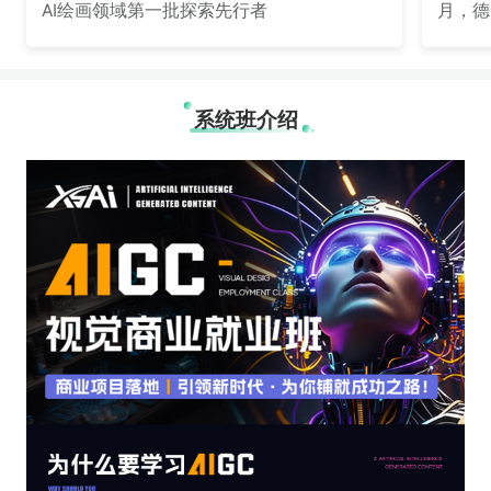
AI绘画领域第一批探索先行者
月，德
log
策划有
系统班介绍