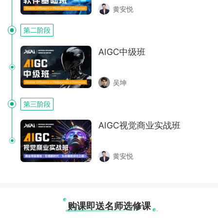
黄安悦
第二阶段
AIGC中级班
吴坤
第三阶段
AIGC视觉商业实战班
黄安悦
购课即送名师选修课