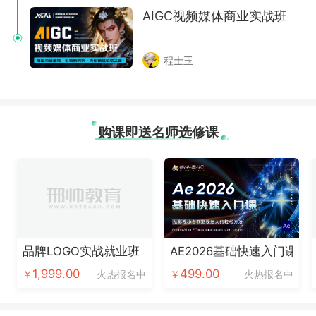
AIGC视频媒体商业实战班
程士玉
购课即送名师选修课
品牌LOGO实战就业班（录播+回放）
AE2026基础快速入门课
1,999.00
499.00
￥
火热报名中
￥
火热报名中