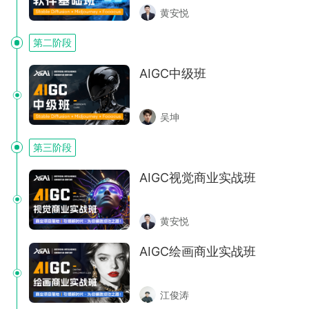
黄安悦
第二阶段
AIGC中级班
吴坤
第三阶段
AIGC视觉商业实战班
黄安悦
AIGC绘画商业实战班
江俊涛