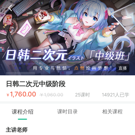
直播
日韩二次元中级阶段
1,760.00
￥
1,960.00
25课时
14921人已学
￥
课程介绍
课时目录
相关课程
主讲老师