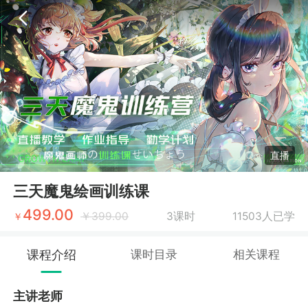
直播
三天魔鬼绘画训练课
499.00
￥
399.00
3课时
11503人已学
￥
课程介绍
课时目录
相关课程
主讲老师