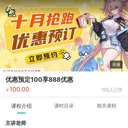
录播
优惠预定100享888优惠
100.00
105人已学
￥
课程介绍
课时目录
相关课程
主讲老师