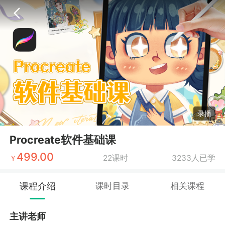
录播
Procreate软件基础课
499.00
22课时
3233人已学
￥
课程介绍
课时目录
相关课程
主讲老师