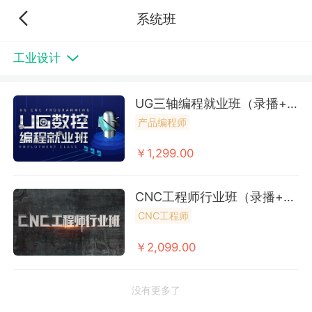
系统班
工业设计
UG三轴编程就业班（录播+回放课)
产品编程师
￥1,299.00
CNC工程师行业班（录播+回放课)
CNC工程师
￥2,099.00
没有更多了