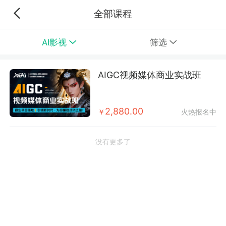
全部课程
AI影视
筛选
AIGC视频媒体商业实战班
2,880.00
￥
火热报名中
没有更多了