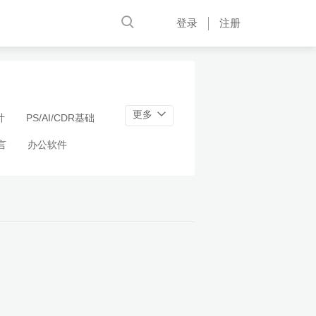
登录
注册
更多
计
PS/AI/CDR基础
言
办公软件
金融理财
建筑设计