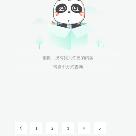
抱歉，没有找到你要的内容
请换个方式查询
1
2
3
4
5